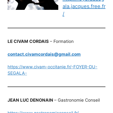
ala.jacques.free.fr
/
LE CIVAM CORDAIS
– Formation
contact.civamcordais@gmail.com
https://www.civam-occitanie.fr/-FOYER-DU-
SEGALA-
JEAN LUC DENONAIN
– Gastronomie Conseil
https://www.gastronomieconseil.fr/