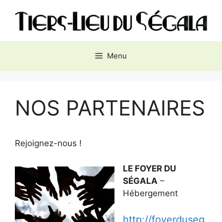
Aller
au
contenu
Menu
NOS PARTENAIRES
Rejoignez-nous !
LE FOYER DU
SÉGALA
–
Hébergement
http://foyerduseg