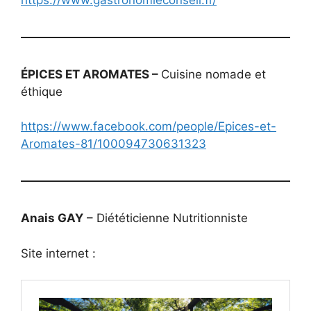
ÉPICES ET AROMATES –
Cuisine nomade et
éthique
https://www.facebook.com/people/Epices-et-
Aromates-81/100094730631323
Anais GAY
– Diététicienne Nutritionniste
Site internet :