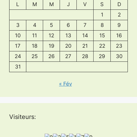
L
M
M
J
V
S
D
1
2
3
4
5
6
7
8
9
10
11
12
13
14
15
16
17
18
19
20
21
22
23
24
25
26
27
28
29
30
31
« Fév
Visiteurs: