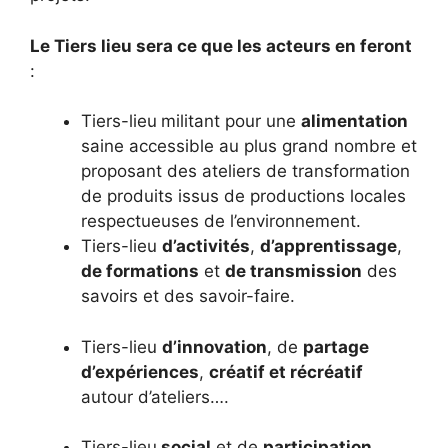
Le Tiers lieu sera ce que les acteurs en feront
:
Tiers-lieu
militant pour une
alimentation
saine accessible au plus grand nombre et
proposant des ateliers de transformation
de produits issus de productions locales
respectueuses de l’environnement.
Tiers-lieu
d’activités
,
d’apprentissage
,
de formations
et
de transmission
des
savoirs et des savoir-faire.
Tiers-lieu
d’innovation
, de
partage
d’expériences
,
créatif et récréatif
autour d’ateliers….
Tiers-lieu
social
et de
participation