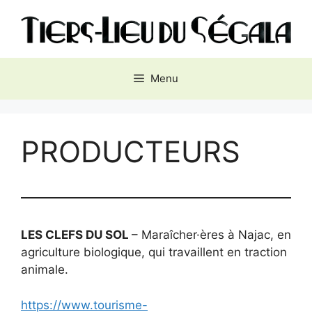
Aller
au
contenu
Menu
PRODUCTEURS
LES CLEFS DU SOL
– Maraîcher·ères à Najac, en
agriculture biologique, qui travaillent en traction
animale.
https://www.tourisme-